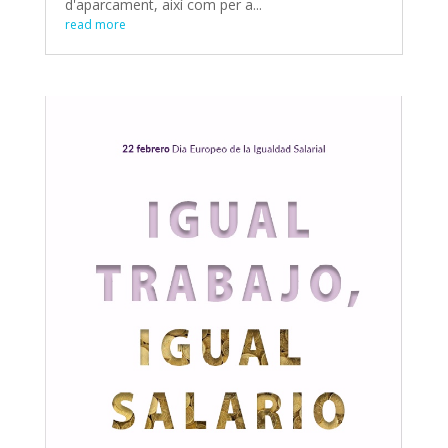
d'aparcament, així com per a...
read more