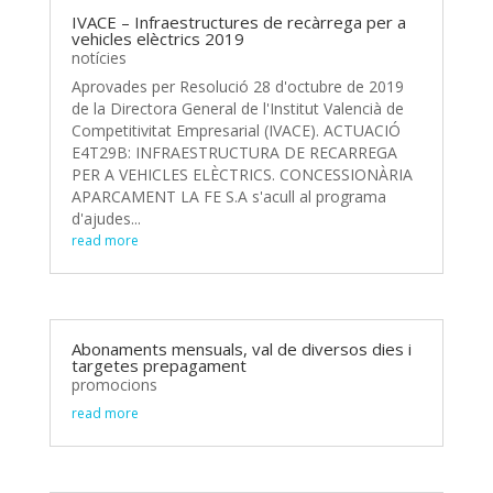
IVACE – Infraestructures de recàrrega per a
vehicles elèctrics 2019
notícies
Aprovades per Resolució 28 d'octubre de 2019
de la Directora General de l'Institut Valencià de
Competitivitat Empresarial (IVACE). ACTUACIÓ
E4T29B: INFRAESTRUCTURA DE RECARREGA
PER A VEHICLES ELÈCTRICS. CONCESSIONÀRIA
APARCAMENT LA FE S.A s'acull al programa
d'ajudes...
read more
Abonaments mensuals, val de diversos dies i
targetes prepagament
promocions
read more