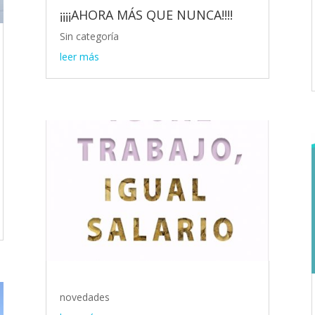
¡¡¡¡AHORA MÁS QUE NUNCA!!!!
Sin categoría
leer más
novedades