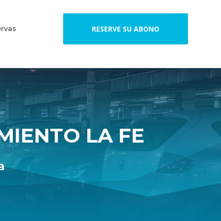
rvas
RESERVE SU ABONO
MIENTO LA FE
a