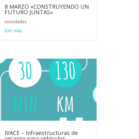
8 MARZO «CONSTRUYENDO UN
FUTURO JUNTAS»
novedades
leer más
IVACE – Infraestructuras de
recarga para vehículos