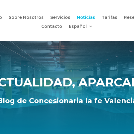
io
Sobre Nosotros
Servicios
Noticias
Tarifas
Rese
Contacto
Español
ACTUALIDAD, APARCA
Blog de Concesionaria la fe Valenci