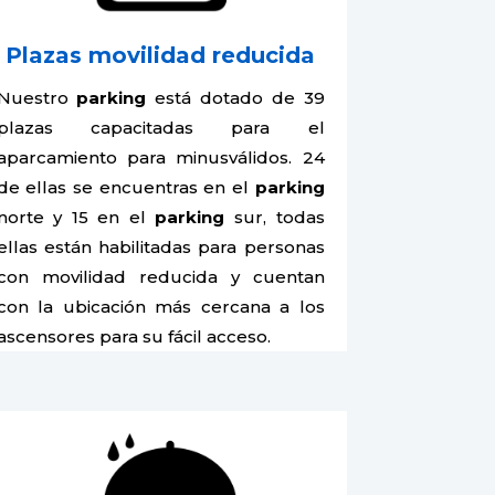
Plazas movilidad reducida
Nuestro
parking
está dotado de 39
plazas capacitadas para el
aparcamiento para minusválidos. 24
de ellas se encuentras en el
parking
norte y 15 en el
parking
sur, todas
ellas están habilitadas para personas
con movilidad reducida y cuentan
con la ubicación más cercana a los
ascensores para su fácil acceso.