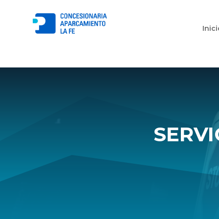
Inic
SERVI