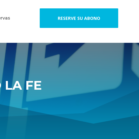
rvas
RESERVE SU ABONO
 LA FE