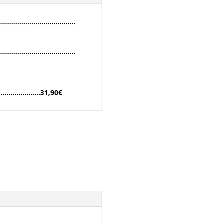
…………………………………………
……………………………………………
…………..31,90€