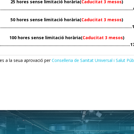
25 hores sense limitació horària(
Caducitat 3 mesos
)
…………………………………………………………………………………………………..62
50 hores sense limitació horària(
Caducitat 3 mesos
)
………………………………………………………………………………………………..10
100 hores sense limitació horària(
Caducitat 3 mesos
)
………………………………………………………………………………………………..174
tes a la seua aprovació per
Conselleria de Sanitat Universal i Salut Púb