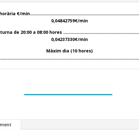
ió i/o horària €/min……………………………………………………………………
0,04842759€/min
ó nocturna de 20:00 a 08:00 hores …………………………………………
0,04237330€/min
Màxim dia (10 hores)
………………………………………………………………………………………………………
ament