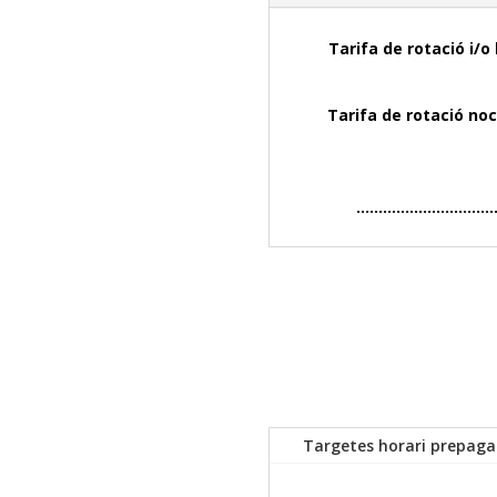
Tarifa de rotac
Tarifa de rotaci
……………………………
Targetes horari prepag