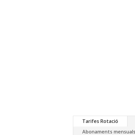
Tarifes Rotació
Abonaments mensuals p