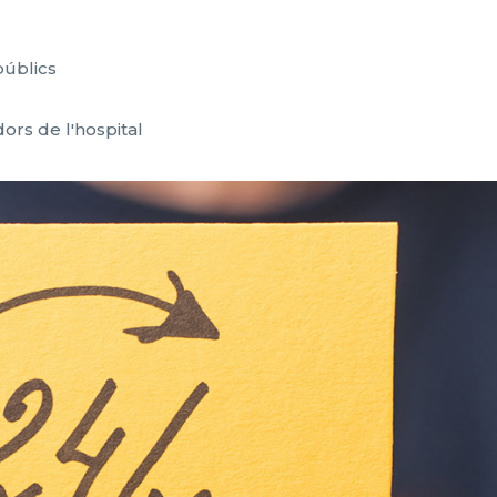
públics
rs de l'hospital