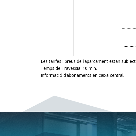
………
…………
………
Les tarifes i preus de l’aparcament estan subjec
Temps de Travessia: 10 min.
Informació d’abonaments en caixa central.