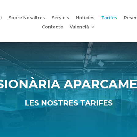
ci
Sobre Nosaltres
Servicis
Noticies
Tarifes
Reser
Contacte
Valencià
IONÀRIA APARCAME
LES NOSTRES TARIFES